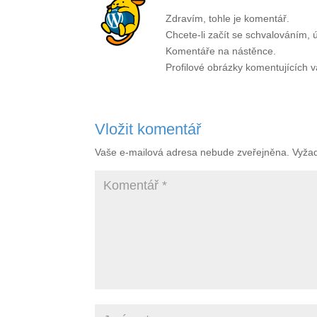
Zdravím, tohle je komentář.
Chcete-li začít se schvalováním,
Komentáře na nástěnce.
Profilové obrázky komentujících 
Vložit komentář
Vaše e-mailová adresa nebude zveřejněna.
Vyža